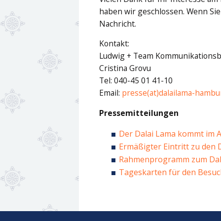
haben wir geschlossen. Wenn Sie 
Nachricht.
Kontakt:
Ludwig + Team Kommunikations
Cristina Grovu
Tel: 040-45 01 41-10
Email:
presse(at)dalailama-hambu
Pressemitteilungen
Der Dalai Lama kommt im 
Ermäßigter Eintritt zu den
Rahmenprogramm zum Dala
Tageskarten für den Besuch