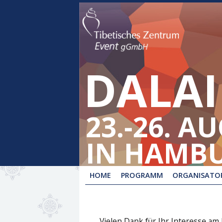
DALAI
23.-26. A
IN HAMB
HOME
PROGRAMM
ORGANISATOR
Vielen Dank für Ihr Interesse am