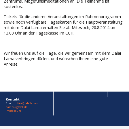
Zentrums, Mitgefühlsmeditationen an. Die Teilnahme ist
kostenlos.
Tickets für die anderen Veranstaltungen im Rahmenprogramm
sowie noch verfügbare Tageskarten für die Hauptveranstaltung
mit dem Dalai Lama erhalten Sie ab Mittwoch, 20.8.2014 um
13.00 Uhr an der Tageskasse im CCH.
Wir freuen uns auf die Tage, die wir gemeinsam mit dem Dalai
Lama verbringen dürfen, und wünschen Ihnen eine gute
Anreise.
Kontakt
Email:
info(at)dalailama-
hamburg(dot)de
Impressum