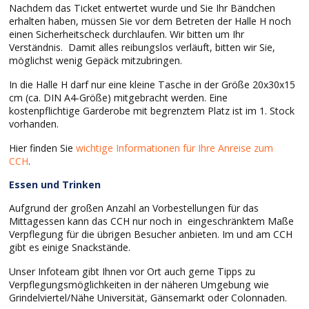
Nachdem das Ticket entwertet wurde und Sie Ihr Bändchen
erhalten haben, müssen Sie vor dem Betreten der Halle H noch
einen Sicherheitscheck durchlaufen. Wir bitten um Ihr
Verständnis. Damit alles reibungslos verläuft, bitten wir Sie,
möglichst wenig Gepäck mitzubringen.
In die Halle H darf nur eine kleine Tasche in der Größe 20x30x15
cm (ca. DIN A4-Größe) mitgebracht werden. Eine
kostenpflichtige Garderobe mit begrenztem Platz ist im 1. Stock
vorhanden.
Hier finden Sie
wichtige Informationen für Ihre Anreise zum
CCH
.
Essen und Trinken
Aufgrund der großen Anzahl an Vorbestellungen für das
Mittagessen kann das CCH nur noch in eingeschränktem Maße
Verpflegung für die übrigen Besucher anbieten. Im und am CCH
gibt es einige Snackstände.
Unser Infoteam gibt Ihnen vor Ort auch gerne Tipps zu
Verpflegungsmöglichkeiten in der näheren Umgebung wie
Grindelviertel/Nähe Universität, Gänsemarkt oder Colonnaden.