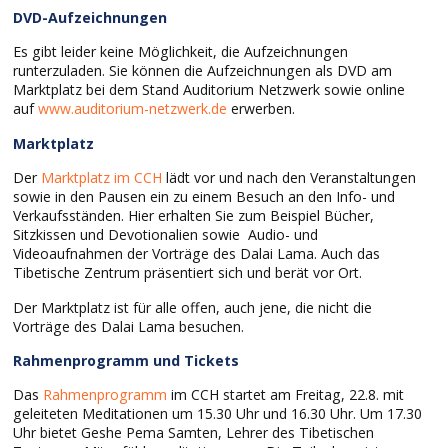
DVD-Aufzeichnungen
Es gibt leider keine Möglichkeit, die Aufzeichnungen
runterzuladen. Sie können die Aufzeichnungen als DVD am
Marktplatz bei dem Stand Auditorium Netzwerk sowie online
auf
www.auditorium-netzwerk.de
erwerben.
Marktplatz
Der
Marktplatz im CCH
lädt vor und nach den Veranstaltungen
sowie in den Pausen ein zu einem Besuch an den Info- und
Verkaufsständen. Hier erhalten Sie zum Beispiel Bücher,
Sitzkissen und Devotionalien sowie Audio- und
Videoaufnahmen der Vorträge des Dalai Lama. Auch das
Tibetische Zentrum präsentiert sich und berät vor Ort.
Der Marktplatz ist für alle offen, auch jene, die nicht die
Vorträge des Dalai Lama besuchen.
Rahmenprogramm und Tickets
Das
Rahmenprogramm
im CCH startet am Freitag, 22.8. mit
geleiteten Meditationen um 15.30 Uhr und 16.30 Uhr. Um 17.30
Uhr bietet Geshe Pema Samten, Lehrer des Tibetischen