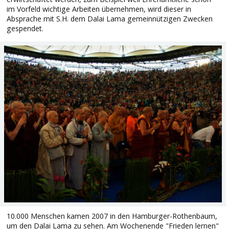
im Vorfeld wichtige Arbeiten übernehmen, wird dieser in
Absprache mit S.H. dem Dalai Lama gemeinnützigen Zwecken
gespendet.
10.000 Menschen kamen 2007 in den Hamburger-Rothenbaum,
um den Dalai Lama zu sehen. Am Wochenende "Frieden lernen"