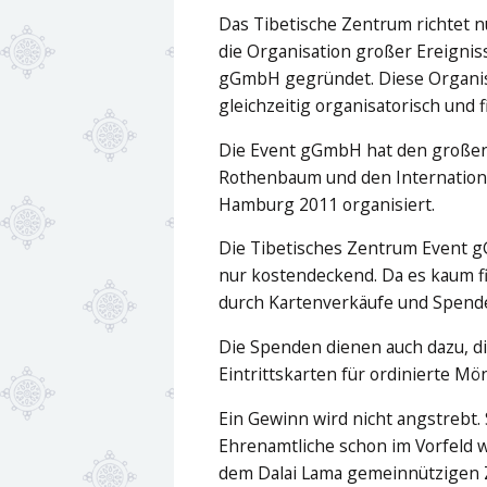
Das Tibetische Zentrum richtet n
die Organisation großer Ereignis
gGmbH gegründet. Diese Organisa
gleichzeitig organisatorisch und f
Die Event gGmbH hat den großen
Rothenbaum und den Internationa
Hamburg 2011 organisiert.
Die Tibetisches Zentrum Event g
nur kostendeckend
. Da es kaum f
durch Kartenverkäufe und Spend
Die Spenden dienen auch dazu, d
Eintrittskarten für ordinierte 
Ein Gewinn wird nicht angstrebt. 
Ehrenamtliche schon im Vorfeld w
dem Dalai Lama gemeinnützigen