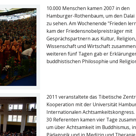
10.000 Menschen kamen 2007 in den
Hamburger-Rothenbaum, um den Dalai
zu sehen. Am Wochenende "Frieden ler
kam der Friedensnobelpreisträger mit
Gesprächspartnern aus Kultur, Religion
Wissenschaft und Wirtschaft zusammen
weiteren fünf Tagen gab er Erklärunge
buddhistischen Philosophie und Religio
2011 veranstaltete das Tibetische Zent
Kooperation mit der Universität Hambu
Internationalen Achtsamkeitskongress.
30 Referenten kamen vier Tage zusam
um über Achtsamkeit im Buddhismus, in
Pädagogik und in Medizin und Therapie