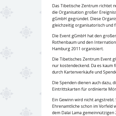
Das Tibetische Zentrum richtet n
die Organisation großer Ereignis
gGmbH gegründet. Diese Organisa
gleichzeitig organisatorisch und f
Die Event gGmbH hat den großen
Rothenbaum und den Internationa
Hamburg 2011 organisiert.
Die Tibetisches Zentrum Event g
nur kostendeckend
. Da es kaum f
durch Kartenverkäufe und Spend
Die Spenden dienen auch dazu, d
Eintrittskarten für ordinierte 
Ein Gewinn wird nicht angstrebt. 
Ehrenamtliche schon im Vorfeld w
dem Dalai Lama gemeinnützigen