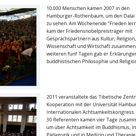
10.000 Menschen kamen 2007 in den
Hamburger-Rothenbaum, um den Dalai
zu sehen. Am Wochenende "Frieden ler
kam der Friedensnobelpreisträger mit
Gesprächspartnern aus Kultur, Religion
Wissenschaft und Wirtschaft zusammen
weiteren fünf Tagen gab er Erklärunge
buddhistischen Philosophie und Religio
2011 veranstaltete das Tibetische Zent
Kooperation mit der Universität Hambu
Internationalen Achtsamkeitskongress.
30 Referenten kamen vier Tage zusam
um über Achtsamkeit im Buddhismus, in
Pädagogik und in Medizin und Therapie