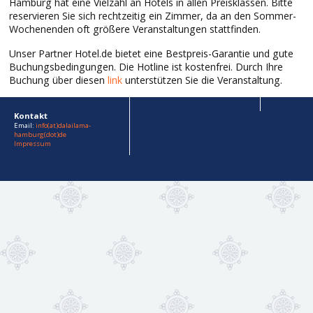
Hamburg hat eine Vielzahl an Hotels in allen Preisklassen. Bitte
reservieren Sie sich rechtzeitig ein Zimmer, da an den Sommer-
Wochenenden oft größere Veranstaltungen stattfinden.
Unser Partner Hotel.de bietet eine Bestpreis-Garantie und gute
Buchungsbedingungen. Die Hotline ist kostenfrei. Durch Ihre
Buchung über diesen
link
unterstützen Sie die Veranstaltung.
Kontakt
Email:
info(at)dalailama-
hamburg(dot)de
Impressum