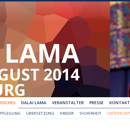
 LAMA
UGUST 2014
URG
ISCHES
DALAI LAMA
VERANSTALTER
PRESSE
KONTAKT
RPFLEGUNG
ÜBERSETZUNG
KINDER
SICHERHEIT
UNTERKUNF