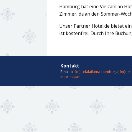
Hamburg hat eine Vielzahl an Hotel
Zimmer, da an den Sommer-Woche
Unser Partner Hotel.de bietet e
ist kostenfrei. Durch Ihre Buchu
Kontakt
Email:
info(at)dalailama-hamburg(dot)de
Impressum