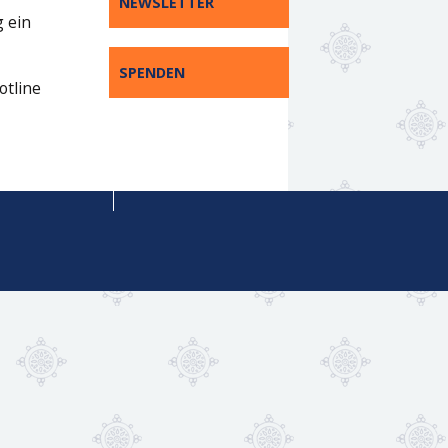
NEWSLETTER
g ein
SPENDEN
otline