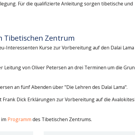
gung. Für die qualifizierte Anleitung sorgen tibetische und
m Tibetischen Zentrum
eu-Interessenten Kurse zur Vorbereitung auf den Dalai Lama
 der Leitung von Oliver Petersen an drei Terminen um die Gru
Petersen an fünf Abenden über "Die Lehren des Dalai Lama".
 Frank Dick Erklärungen zur Vorbereitung auf die Avalokites
 im
Programm
des Tibetischen Zentrums.