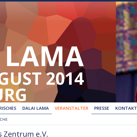
 LAMA
UGUST 2014
URG
ISCHES
DALAI LAMA
VERANSTALTER
PRESSE
KONTAKT
UCHE
s Zentrum e.V.