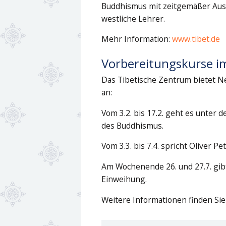
Buddhismus mit zeitgemäßer Ausle
westliche Lehrer.
Mehr Information:
www.tibet.de
Vorbereitungskurse i
Das Tibetische Zentrum bietet N
an:
Vom 3.2. bis 17.2. geht es unter
des Buddhismus.
Vom 3.3. bis 7.4. spricht Oliver 
Am Wochenende 26. und 27.7. gibt
Einweihung.
Weitere Informationen finden Sie