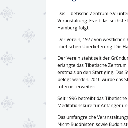
Das Tibetische Zentrum e.V. unter
Veranstaltung. Es ist das sechste
Hamburg folgt.
Der Verein, 1977 von westlichen
tibetischen Überlieferung. Die H
Der Verein steht seit der Gründu
erlangte das Tibetische Zentrum
erstmals an den Start ging. Das 
belegt werden. 2010 wurde das 
Internet erweitert.
Seit 1996 betreibt das Tibetisch
Meditationskure für Anfänger und
Das umfangreiche Veranstaltung
Nicht-Buddhisten sowie Buddhist