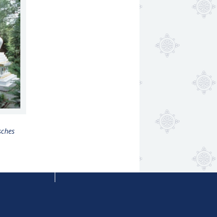
sches