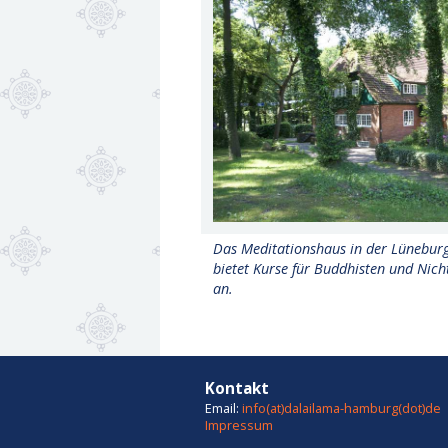
Das Meditationshaus in der Lünebur
bietet Kurse für Buddhisten und Nic
an.
Kontakt
Email:
info(at)dalailama-hamburg(dot)de
Impressum