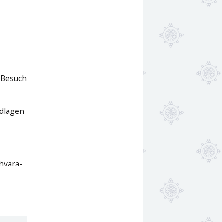
 Besuch
ndlagen
hvara-