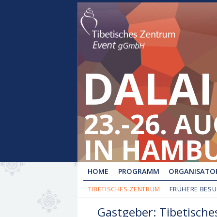
DALAI
23.-26. A
IN HAMB
HOME
PROGRAMM
ORGANISATOR
TIBETISCHES ZENTRUM
FRÜHERE BES
Gastgeber: Tibetische