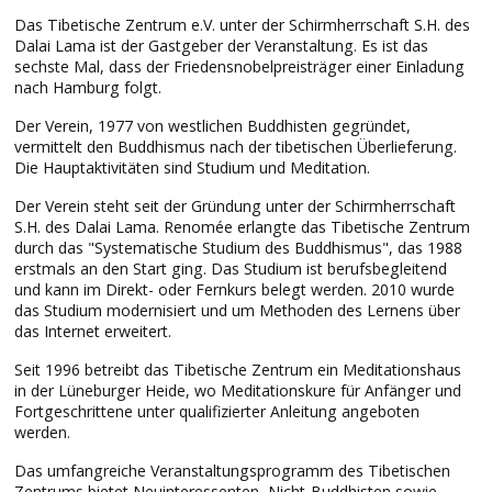
Das Tibetische Zentrum e.V. unter der Schirmherrschaft S.H. des
Dalai Lama ist der Gastgeber der Veranstaltung. Es ist das
sechste Mal, dass der Friedensnobelpreisträger einer Einladung
nach Hamburg folgt.
Der Verein, 1977 von westlichen Buddhisten gegründet,
vermittelt den Buddhismus nach der tibetischen Überlieferung.
Die Hauptaktivitäten sind Studium und Meditation.
Der Verein steht seit der Gründung unter der Schirmherrschaft
S.H. des Dalai Lama. Renomée erlangte das Tibetische Zentrum
durch das "Systematische Studium des Buddhismus", das 1988
erstmals an den Start ging. Das Studium ist berufsbegleitend
und kann im Direkt- oder Fernkurs belegt werden. 2010 wurde
das Studium modernisiert und um Methoden des Lernens über
das Internet erweitert.
Seit 1996 betreibt das Tibetische Zentrum ein Meditationshaus
in der Lüneburger Heide, wo Meditationskure für Anfänger und
Fortgeschrittene unter qualifizierter Anleitung angeboten
werden.
Das umfangreiche Veranstaltungsprogramm des Tibetischen
Zentrums bietet Neuinteressenten, Nicht-Buddhisten sowie