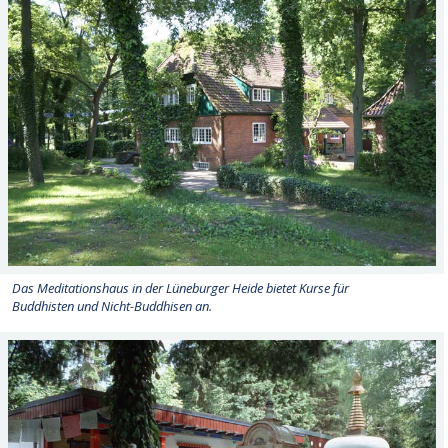
Das Meditationshaus in der Lüneburger Heide bietet Kurse für
Buddhisten und Nicht-Buddhisen an.