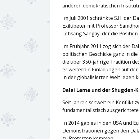
anderen demokratischen Institut
Im Juli 2001 schränkte S.H. der D
Exiltibeter mit Professor Samdho
Lobsang Sangay, der die Position
Im Frühjahr 2011 zog sich der Dal
politischen Geschicke ganz in di
die über 350-jährige Tradition des
er weiterhin Einladungen auf der
in der globalisierten Welt leben 
Dalai Lama und der Shugden-K
Seit Jahren schwelt ein Konflikt 
fundamentalistisch ausgerichtet
In 2014 gab es in den USA und Eu
Demonstrationen gegen den Dala
zu Protesten kommen.