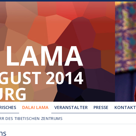
 LAMA
UGUST 2014
URG
ISCHES
DALAI LAMA
VERANSTALTER
PRESSE
KONTAKT
RR DES TIBETISCHEN ZENTRUMS
ns