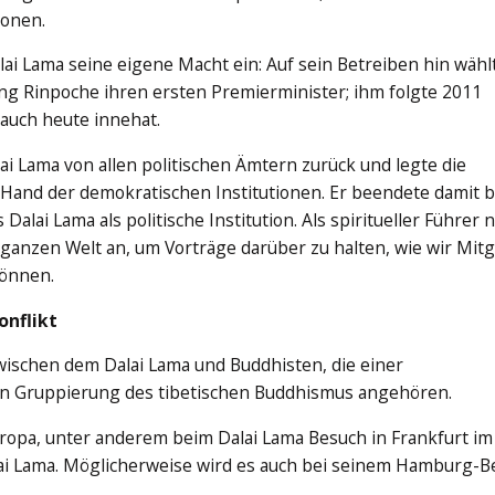
ionen.
alai Lama seine eigene Macht ein: Auf sein Betreiben hin wähl
ng Rinpoche ihren ersten Premierminister; ihm folgte 2011
 auch heute innehat.
ai Lama von allen politischen Ämtern zurück und legte die
e Hand der demokratischen Institutionen. Er beendete damit 
 Dalai Lama als politische Institution. Als spiritueller Führer
 ganzen Welt an, um Vorträge darüber zu halten, wie wir Mit
können.
onflikt
zwischen dem Dalai Lama und Buddhisten, die einer
en Gruppierung des tibetischen Buddhismus angehören.
ropa, unter anderem beim Dalai Lama Besuch in Frankfurt im
i Lama. Möglicherweise wird es auch bei seinem Hamburg-B