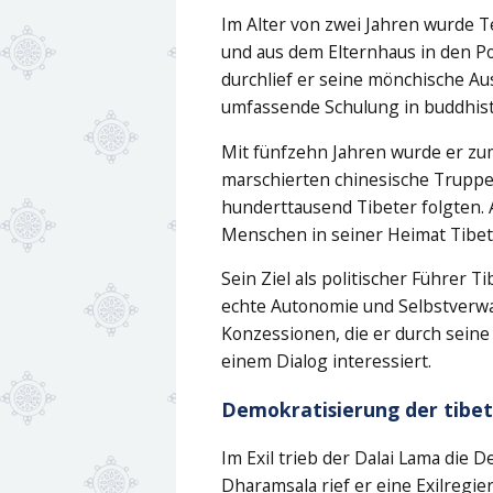
Im Alter von zwei Jahren wurde T
und aus dem Elternhaus in den Pot
durchlief er seine mönchische Au
umfassende Schulung in buddhist
Mit fünfzehn Jahren wurde er zum
marschierten chinesische Truppen
hunderttausend Tibeter folgten. 
Menschen in seiner Heimat Tibet
Sein Ziel als politischer Führer 
echte Autonomie und Selbstverwa
Konzessionen, die er durch seine
einem Dialog interessiert.
Demokratisierung der tibet
Im Exil trieb der Dalai Lama die 
Dharamsala rief er eine Exilregi