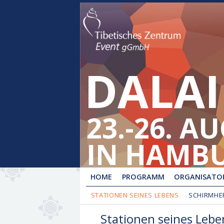
DALAI
23.-26. A
IN HAMB
HOME
PROGRAMM
ORGANISATOR
STATIONEN SEINES LEBENS
SCHIRMHE
Stationen seines Lebe