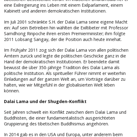
eine Exilregierung ins Leben mit einem Exilparlament, einem
Kabinett und anderen demokratischen Institutionen.
Im Juli 2001 schränkte S.H. der Dalai Lama seine eigene Macht
ein: Auf sein Betreiben hin wählten die Exiltibeter mit Professor
Samdhong Rinpoche ihren ersten Premierminister; ihm folgte
2011 Lobsang Sangay, der die Position auch heute innehat.
Im Frühjahr 2011 zog sich der Dalai Lama von allen politischen
Ämtern zurück und legte die politischen Geschicke ganz in die
Hand der demokratischen Institutionen. Er beendete damit
bewusst die über 350-jährige Tradition des Dalai Lama als
politische Institution. Als spiritueller Führer nimmt er weiterhin
Einladungen auf der ganzen Welt an, um Vorträge darüber zu
halten, wie wir Mitgefühl in der globalisierten Welt leben
können.
Dalai Lama und der Shugden-Konflikt
Seit Jahren schwelt ein Konflikt zwischen dem Dalai Lama und
Buddhisten, die einer fundamentalistisch ausgerichteten
Gruppierung des tibetischen Buddhismus angehören.
In 2014 gab es in den USA und Europa, unter anderem beim