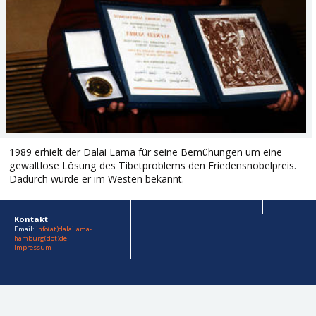
1989 erhielt der Dalai Lama für seine Bemühungen um eine
gewaltlose Lösung des Tibetproblems den Friedensnobelpreis.
Dadurch wurde er im Westen bekannt.
Kontakt
Email:
info(at)dalailama-
hamburg(dot)de
Impressum