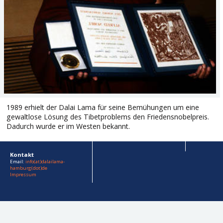
1989 erhielt der Dalai Lama für seine Bemühungen um eine
gewaltlose Lösung des Tibetproblems den Friedensnobelpreis.
Dadurch wurde er im Westen bekannt.
Kontakt
Email:
info(at)dalailama-
hamburg(dot)de
Impressum