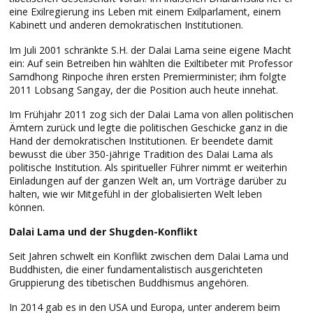
eine Exilregierung ins Leben mit einem Exilparlament, einem
Kabinett und anderen demokratischen Institutionen.
Im Juli 2001 schränkte S.H. der Dalai Lama seine eigene Macht
ein: Auf sein Betreiben hin wählten die Exiltibeter mit Professor
Samdhong Rinpoche ihren ersten Premierminister; ihm folgte
2011 Lobsang Sangay, der die Position auch heute innehat.
Im Frühjahr 2011 zog sich der Dalai Lama von allen politischen
Ämtern zurück und legte die politischen Geschicke ganz in die
Hand der demokratischen Institutionen. Er beendete damit
bewusst die über 350-jährige Tradition des Dalai Lama als
politische Institution. Als spiritueller Führer nimmt er weiterhin
Einladungen auf der ganzen Welt an, um Vorträge darüber zu
halten, wie wir Mitgefühl in der globalisierten Welt leben
können.
Dalai Lama und der Shugden-Konflikt
Seit Jahren schwelt ein Konflikt zwischen dem Dalai Lama und
Buddhisten, die einer fundamentalistisch ausgerichteten
Gruppierung des tibetischen Buddhismus angehören.
In 2014 gab es in den USA und Europa, unter anderem beim