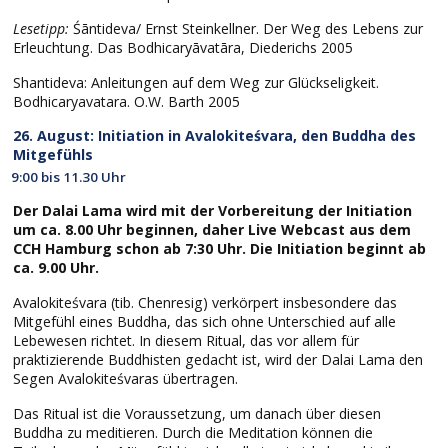
Lesetipp:
Śāntideva/ Ernst Steinkellner. Der Weg des Lebens zur
Erleuchtung. Das Bodhicaryāvatāra, Diederichs 2005
Shantideva: Anleitungen auf dem Weg zur Glückseligkeit.
Bodhicaryavatara. O.W. Barth 2005
26. August: Initiation in Avalokiteśvara, den Buddha des
Mitgefühls
9:00 bis 11.30 Uhr
Der Dalai Lama wird mit der Vorbereitung der Initiation
um ca. 8.00 Uhr beginnen, daher Live Webcast aus dem
CCH Hamburg schon ab 7:30 Uhr. Die Initiation beginnt ab
ca. 9.00 Uhr.
Avalokiteśvara (tib. Chenresig) verkörpert insbesondere das
Mitgefühl eines Buddha, das sich ohne Unterschied auf alle
Lebewesen richtet. In diesem Ritual, das vor allem für
praktizierende Buddhisten gedacht ist, wird der Dalai Lama den
Segen Avalokiteśvaras übertragen.
Das Ritual ist die Voraussetzung, um danach über diesen
Buddha zu meditieren. Durch die Meditation können die