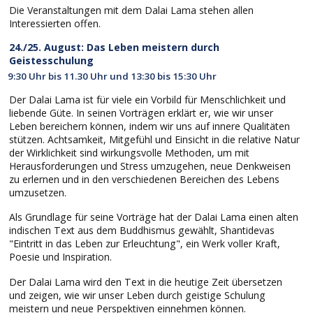
Die Veranstaltungen mit dem Dalai Lama stehen allen
Interessierten offen.
24./25. August: Das Leben meistern durch
Geistesschulung
9:30 Uhr bis 11.30 Uhr und 13:30 bis 15:30 Uhr
Der Dalai Lama ist für viele ein Vorbild für Menschlichkeit und
liebende Güte. In seinen Vorträgen erklärt er, wie wir unser
Leben bereichern können, indem wir uns auf innere Qualitäten
stützen. Achtsamkeit, Mitgefühl und Einsicht in die relative Natur
der Wirklichkeit sind wirkungsvolle Methoden, um mit
Herausforderungen und Stress umzugehen, neue Denkweisen
zu erlernen und in den verschiedenen Bereichen des Lebens
umzusetzen.
Als Grundlage für seine Vorträge hat der Dalai Lama einen alten
indischen Text aus dem Buddhismus gewählt, Shantidevas
"Eintritt in das Leben zur Erleuchtung", ein Werk voller Kraft,
Poesie und Inspiration.
Der Dalai Lama wird den Text in die heutige Zeit übersetzen
und zeigen, wie wir unser Leben durch geistige Schulung
meistern und neue Perspektiven einnehmen können.