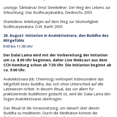
Lesetipp:
Śāntideva/ Ernst Steinkellner. Der Weg des Lebens zur
Erleuchtung. Das Bodhicaryāvatāra, Diederichs 2005
Shantideva: Anleitungen auf dem Weg zur Glückseligkeit.
Bodhicaryavatara. O.W. Barth 2005
26. August: Initiation in Avalokiteśvara, den Buddha des
Mitgefühls
9:00 bis 11.30 Uhr
Der Dalai Lama wird mit der Vorbereitung der Initiation
um ca. 8.00 Uhr beginnen, daher Live Webcast aus dem
CCH Hamburg schon ab 7:30 Uhr. Die Initiation beginnt ab
ca. 9.00 Uhr.
Avalokiteśvara (tib. Chenresig) verkörpert insbesondere das
Mitgefühl eines Buddha, das sich ohne Unterschied auf alle
Lebewesen richtet. In diesem Ritual, das vor allem für
praktizierende Buddhisten gedacht ist, wird der Dalai Lama den
Segen Avalokiteśvaras übertragen.
Das Ritual ist die Voraussetzung, um danach über diesen
Buddha zu meditieren. Durch die Meditation können die