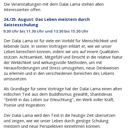
Die Veranstaltungen mit dem Dalai Lama stehen allen
Interessierten offen.
24./25. August: Das Leben meistern durch
Geistesschulung
9:30 Uhr bis 11.30 Uhr und 13:30 bis 15:30 Uhr
Der Dalai Lama ist für viele ein Vorbild für Menschlichkeit und
liebende Güte. In seinen Vorträgen erklärt er, wie wir unser
Leben bereichern können, indem wir uns auf innere Qualitäten
stützen. Achtsamkeit, Mitgefühl und Einsicht in die relative Natur
der Wirklichkeit sind wirkungsvolle Methoden, um mit
Herausforderungen und Stress umzugehen, neue Denkweisen
zu erlernen und in den verschiedenen Bereichen des Lebens
umzusetzen.
Als Grundlage für seine Vorträge hat der Dalai Lama einen alten
indischen Text aus dem Buddhismus gewählt, Shantidevas
"Eintritt in das Leben zur Erleuchtung", ein Werk voller Kraft,
Poesie und Inspiration.
Der Dalai Lama wird den Text in die heutige Zeit übersetzen
und zeigen, wie wir unser Leben durch geistige Schulung
meistern und neue Perspektiven einnehmen können.