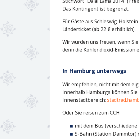
Stichwort "Dalai Lama 2014" (Prei
Das Kontingent ist begrenzt.
Für Gäste aus Schleswig-Holstei
Länderticket (ab 22 € erhältlich).
Wir würden uns freuen, wenn Sie 
denn die Kohlendioxid-Emission e
In Hamburg unterwegs
Wir empfehlen, nicht mit dem eig
Innerhalb Hamburgs können Sie s
Innenstadtbereich:
stadtrad.ham
Oder Sie reisen zum CCH
mit dem Bus (verschiedene 
S-Bahn (Station Dammtor) 