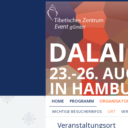
DALAI
23.-26. A
IN HAMB
HOME
PROGRAMM
ORGANISATOR
WICHTIGE BESUCHERINFOS
ORT
VE
Veranstaltungsort