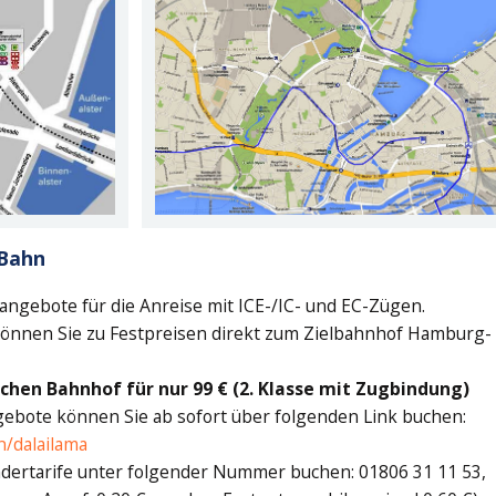
 Bahn
ngebote für die Anreise mit ICE-/IC- und EC-Zügen.
önnen Sie zu Festpreisen direkt zum Zielbahnhof Hamburg-
chen Bahnhof für nur 99 € (2. Klasse mit Zugbindung)
gebote können Sie ab sofort über folgenden Link buchen:
/dalailama
ndertarife unter folgender Nummer buchen: 01806 31 11 53,