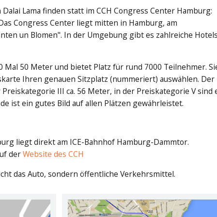
m Dalai Lama finden statt im CCH Congress Center Hamburg:
 Das Congress Center liegt mitten in Hamburg, am
ten un Blomen". In der Umgebung gibt es zahlreiche Hotels
40 Mal 50 Meter und bietet Platz für rund 7000 Teilnehmer. Si
skarte Ihren genauen Sitzplatz (nummeriert) auswählen. Der
Preiskategorie III ca. 56 Meter, in der Preiskategorie V sind 
 ist ein gutes Bild auf allen Plätzen gewährleistet.
rg liegt direkt am ICE-Bahnhof Hamburg-Dammtor.
auf der
Website des CCH
icht das Auto, sondern öffentliche Verkehrsmittel.