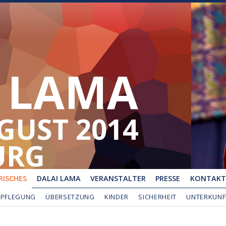
 LAMA
UGUST 2014
URG
ISCHES
DALAI LAMA
VERANSTALTER
PRESSE
KONTAKT
RPFLEGUNG
ÜBERSETZUNG
KINDER
SICHERHEIT
UNTERKUNF