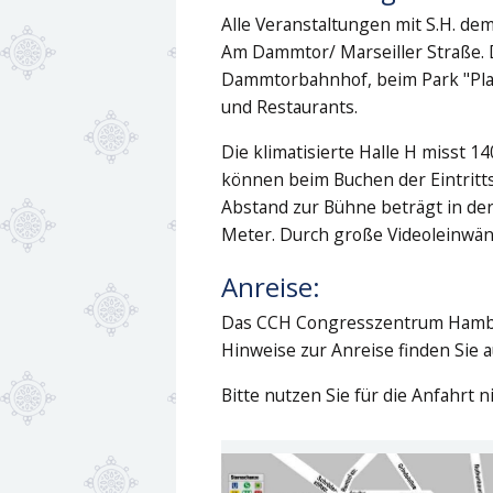
Alle Veranstaltungen mit S.H. de
Am Dammtor/ Marseiller Straße
.
Dammtorbahnhof, beim Park "Plan
und Restaurants.
Die klimatisierte Halle H misst 1
können beim Buchen der Eintritt
Abstand zur Bühne beträgt in der 
Meter. Durch große Videoleinwände
Anreise:
Das CCH Congresszentrum Hambu
Hinweise zur Anreise finden Sie 
Bitte nutzen Sie für die Anfahrt n