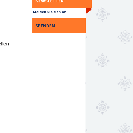
NEWSLETTER
Melden Sie sich an
SPENDEN
ellen