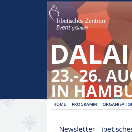
DALAI
23.-26. A
IN HAMB
HOME
PROGRAMM
ORGANISATOR
Newsletter Tibetisch