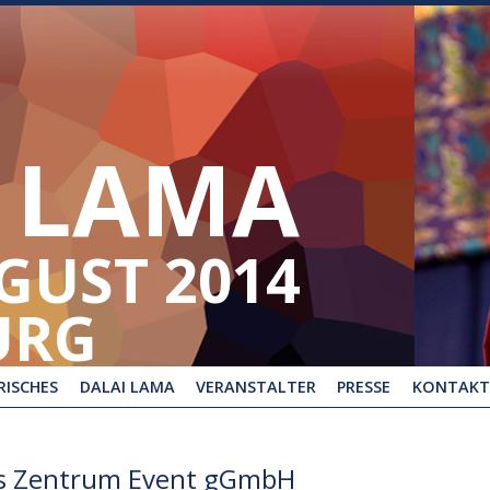
 LAMA
UGUST 2014
URG
ISCHES
DALAI LAMA
VERANSTALTER
PRESSE
KONTAKT
es Zentrum Event gGmbH