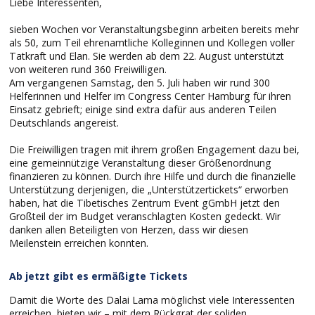
Liebe Interessenten,
sieben Wochen vor Veranstaltungsbeginn arbeiten bereits mehr
als 50, zum Teil ehrenamtliche Kolleginnen und Kollegen voller
Tatkraft und Elan. Sie werden ab dem 22. August unterstützt
von weiteren rund 360 Freiwilligen.
Am vergangenen Samstag, den 5. Juli haben wir rund 300
Helferinnen und Helfer im Congress Center Hamburg für ihren
Einsatz gebrieft; einige sind extra dafür aus anderen Teilen
Deutschlands angereist.
Die Freiwilligen tragen mit ihrem großen Engagement dazu bei,
eine gemeinnützige Veranstaltung dieser Größenordnung
finanzieren zu können. Durch ihre Hilfe und durch die finanzielle
Unterstützung derjenigen, die „Unterstützertickets“ erworben
haben, hat die Tibetisches Zentrum Event gGmbH jetzt den
Großteil der im Budget veranschlagten Kosten gedeckt. Wir
danken allen Beteiligten von Herzen, dass wir diesen
Meilenstein erreichen konnten.
Ab jetzt gibt es ermäßigte Tickets
Damit die Worte des Dalai Lama möglichst viele Interessenten
erreichen, bieten wir – mit dem Rückgrat der soliden