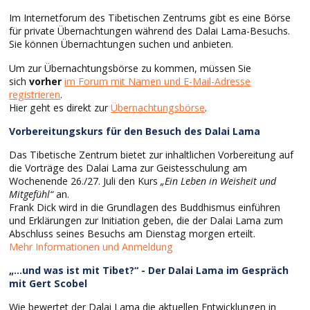
Im Internetforum des Tibetischen Zentrums gibt es eine Börse
für private Übernachtungen während des Dalai Lama-Besuchs.
Sie können Übernachtungen suchen und anbieten.
Um zur Übernachtungsbörse zu kommen, müssen Sie
sich
vorher
im Forum mit Namen und E-Mail-Adresse
registrieren
.
Hier geht es direkt zur
Übernachtungsbörse
.
Vorbereitungskurs für den Besuch des Dalai Lama
Das Tibetische Zentrum bietet zur inhaltlichen Vorbereitung auf
die Vorträge des Dalai Lama zur Geistesschulung am
Wochenende 26./27. Juli den Kurs
„Ein Leben in Weisheit und
Mitgefühl“
an.
Frank Dick wird in die Grundlagen des Buddhismus einführen
und Erklärungen zur Initiation geben, die der Dalai Lama zum
Abschluss seines Besuchs am Dienstag morgen erteilt.
Mehr Informationen und Anmeldung
„…und was ist mit Tibet?“ - Der Dalai Lama im Gespräch
mit Gert Scobel
Wie bewertet der Dalai Lama die aktuellen Entwicklungen in