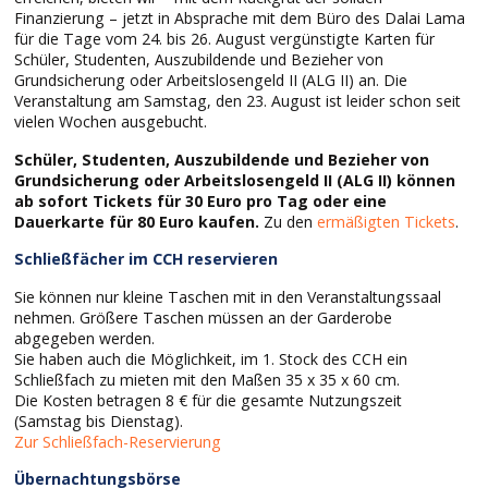
Finanzierung – jetzt in Absprache mit dem Büro des Dalai Lama
für die Tage vom 24. bis 26. August vergünstigte Karten für
Schüler, Studenten, Auszubildende und Bezieher von
Grundsicherung oder Arbeitslosengeld II (ALG II) an. Die
Veranstaltung am Samstag, den 23. August ist leider schon seit
vielen Wochen ausgebucht.
Schüler, Studenten, Auszubildende
und Bezieher von
Grundsicherung oder Arbeitslosengeld II (ALG II) können
ab sofort Tickets für 30 Euro pro Tag oder eine
Dauerkarte für 80 Euro kaufen.
Zu den
ermäßigten Tickets
.
Schließfächer im CCH reservieren
Sie können nur kleine Taschen mit in den Veranstaltungssaal
nehmen. Größere Taschen müssen an der Garderobe
abgegeben werden.
Sie haben auch die Möglichkeit, im 1. Stock des CCH ein
Schließfach zu mieten mit den Maßen 35 x 35 x 60 cm.
Die Kosten betragen 8 € für die gesamte Nutzungszeit
(Samstag bis Dienstag).
Zur Schließfach-Reservierung
Übernachtungsbörse