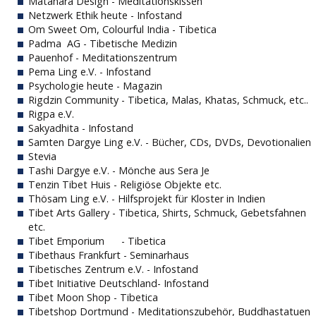
Matahara Design - Meditationskissen
Netzwerk Ethik heute - Infostand
Om Sweet Om, Colourful India - Tibetica
Padma AG - Tibetische Medizin
Pauenhof - Meditationszentrum
Pema Ling e.V. - Infostand
Psychologie heute - Magazin
Rigdzin Community - Tibetica, Malas, Khatas, Schmuck, etc..
Rigpa e.V.
Sakyadhita - Infostand
Samten Dargye Ling e.V. - Bücher, CDs, DVDs, Devotionalien
Stevia
Tashi Dargye e.V. - Mönche aus Sera Je
Tenzin Tibet Huis - Religiöse Objekte etc.
Thösam Ling e.V. - Hilfsprojekt für Kloster in Indien
Tibet Arts Gallery - Tibetica, Shirts, Schmuck, Gebetsfahnen
etc.
Tibet Emporium
- Tibetica
Tibethaus Frankfurt - Seminarhaus
Tibetisches Zentrum e.V. - Infostand
Tibet Initiative Deutschland- Infostand
Tibet Moon Shop - Tibetica
Tibetshop Dortmund - Meditationszubehör, Buddhastatuen