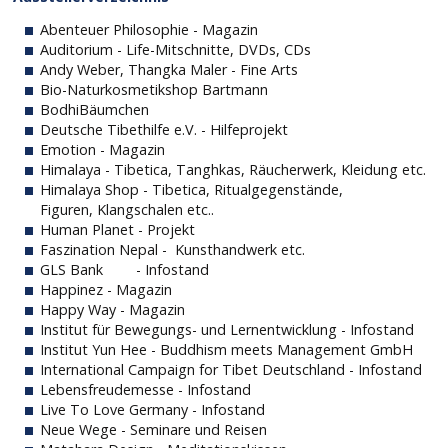
Abenteuer Philosophie - Magazin
Auditorium - Life-Mitschnitte, DVDs, CDs
Andy Weber, Thangka Maler - Fine Arts
Bio-Naturkosmetikshop Bartmann
BodhiBäumchen
Deutsche Tibethilfe e.V. - Hilfeprojekt
Emotion - Magazin
Himalaya - Tibetica, Tanghkas, Räucherwerk, Kleidung etc.
Himalaya Shop - Tibetica, Ritualgegenstände,
Figuren, Klangschalen etc..
Human Planet - Projekt
Faszination Nepal - Kunsthandwerk etc.
GLS Bank
- Infostand
Happinez - Magazin
Happy Way - Magazin
Institut für Bewegungs- und Lernentwicklung - Infostand
Institut Yun Hee - Buddhism meets Management GmbH
International Campaign for Tibet Deutschland - Infostand
Lebensfreudemesse - Infostand
Live To Love Germany - Infostand
Neue Wege - Seminare und Reisen