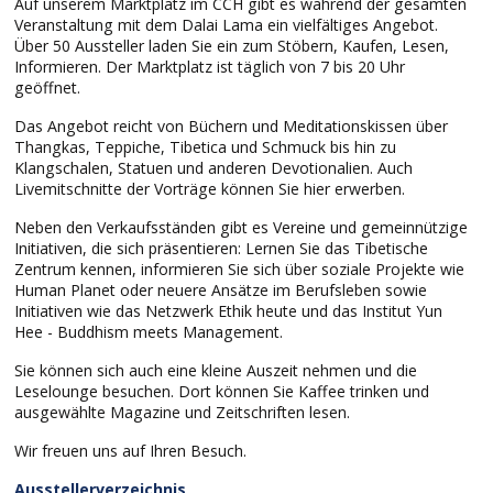
Auf unserem Marktplatz im CCH gibt es während der gesamten
Veranstaltung mit dem Dalai Lama ein vielfältiges Angebot.
Über 50 Aussteller laden Sie ein zum Stöbern, Kaufen, Lesen,
Informieren. Der Marktplatz ist täglich von 7 bis 20 Uhr
geöffnet.
Das Angebot reicht von Büchern und Meditationskissen über
Thangkas, Teppiche, Tibetica und Schmuck bis hin zu
Klangschalen, Statuen und anderen Devotionalien. Auch
Livemitschnitte der Vorträge können Sie hier erwerben.
Neben den Verkaufsständen gibt es Vereine und gemeinnützige
Initiativen, die sich präsentieren: Lernen Sie das Tibetische
Zentrum kennen, informieren Sie sich über soziale Projekte wie
Human Planet oder neuere Ansätze im Berufsleben sowie
Initiativen wie das Netzwerk Ethik heute und das Institut Yun
Hee - Buddhism meets Management.
Sie können sich auch eine kleine Auszeit nehmen und die
Leselounge besuchen. Dort können Sie Kaffee trinken und
ausgewählte Magazine und Zeitschriften lesen.
Wir freuen uns auf Ihren Besuch.
Ausstellerverzeichnis