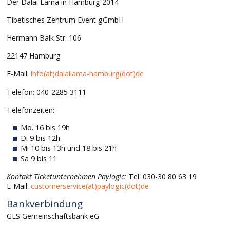
Der Dalai Lama in Hamburg 2014
Tibetisches Zentrum Event gGmbH
Hermann Balk Str. 106
22147 Hamburg
E-Mail:
info(at)dalailama-hamburg(dot)de
Telefon: 040-2285 3111
Telefonzeiten:
Mo. 16 bis 19h
Di 9 bis 12h
Mi 10 bis 13h und 18 bis 21h
Sa 9 bis 11
Kontakt Ticketunternehmen Paylogic:
Tel: 030-30 80 63 19
E-Mail:
customerservice(at)paylogic(dot)de
Bankverbindung
GLS Gemeinschaftsbank eG