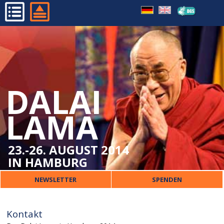
FAQ
HOME
IMPRESSUM
PROGRAMM
DATENSCHUTZ
ORGANISATORISCHES
DALAI
DALAI LAMA
VERANSTALTER
LAMA
PRESSE
KONTAKT
23.-26. AUGUST 2014
IN HAMBURG
NEWSLETTER
SPENDEN
Kontakt