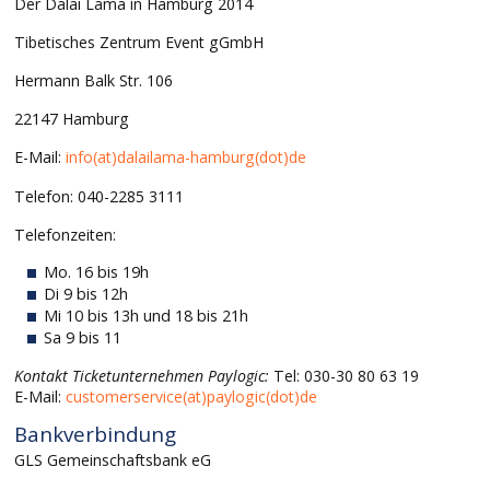
Der Dalai Lama in Hamburg 2014
Tibetisches Zentrum Event gGmbH
Hermann Balk Str. 106
22147 Hamburg
E-Mail:
info(at)dalailama-hamburg(dot)de
Telefon: 040-2285 3111
Telefonzeiten:
Mo. 16 bis 19h
Di 9 bis 12h
Mi 10 bis 13h und 18 bis 21h
Sa 9 bis 11
Kontakt Ticketunternehmen Paylogic:
Tel: 030-30 80 63 19
E-Mail:
customerservice(at)paylogic(dot)de
Bankverbindung
GLS Gemeinschaftsbank eG