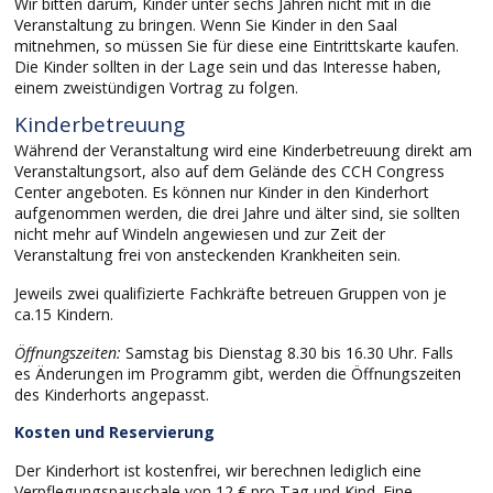
Wir bitten darum, Kinder unter sechs Jahren nicht mit in die
Veranstaltung zu bringen. Wenn Sie Kinder in den Saal
mitnehmen, so müssen Sie für diese eine Eintrittskarte kaufen.
Die Kinder sollten in der Lage sein und das Interesse haben,
einem zweistündigen Vortrag zu folgen.
Kinderbetreuung
Während der Veranstaltung wird eine Kinderbetreuung direkt am
Veranstaltungsort, also auf dem Gelände des CCH Congress
Center angeboten. Es können nur Kinder in den Kinderhort
aufgenommen werden, die drei Jahre und älter sind, sie sollten
nicht mehr auf Windeln angewiesen und zur Zeit der
Veranstaltung frei von ansteckenden Krankheiten sein.
Jeweils zwei qualifizierte Fachkräfte betreuen Gruppen von je
ca.15 Kindern.
Öffnungszeiten:
Samstag bis Dienstag 8.30 bis 16.30 Uhr. Falls
es Änderungen im Programm gibt, werden die Öffnungszeiten
des Kinderhorts angepasst.
Kosten und Reservierung
Der Kinderhort ist kostenfrei, wir berechnen lediglich eine
Verpflegungspauschale von 12 € pro Tag und Kind. Eine