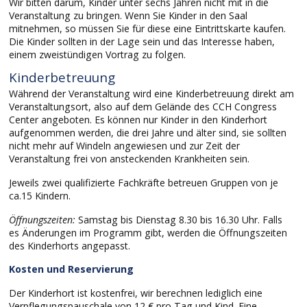
Wir bitten darum, Kinder unter sechs Jahren nicht mit in die
Veranstaltung zu bringen. Wenn Sie Kinder in den Saal
mitnehmen, so müssen Sie für diese eine Eintrittskarte kaufen.
Die Kinder sollten in der Lage sein und das Interesse haben,
einem zweistündigen Vortrag zu folgen.
Kinderbetreuung
Während der Veranstaltung wird eine Kinderbetreuung direkt am
Veranstaltungsort, also auf dem Gelände des CCH Congress
Center angeboten. Es können nur Kinder in den Kinderhort
aufgenommen werden, die drei Jahre und älter sind, sie sollten
nicht mehr auf Windeln angewiesen und zur Zeit der
Veranstaltung frei von ansteckenden Krankheiten sein.
Jeweils zwei qualifizierte Fachkräfte betreuen Gruppen von je
ca.15 Kindern.
Öffnungszeiten:
Samstag bis Dienstag 8.30 bis 16.30 Uhr. Falls
es Änderungen im Programm gibt, werden die Öffnungszeiten
des Kinderhorts angepasst.
Kosten und Reservierung
Der Kinderhort ist kostenfrei, wir berechnen lediglich eine
Verpflegungspauschale von 12 € pro Tag und Kind. Eine