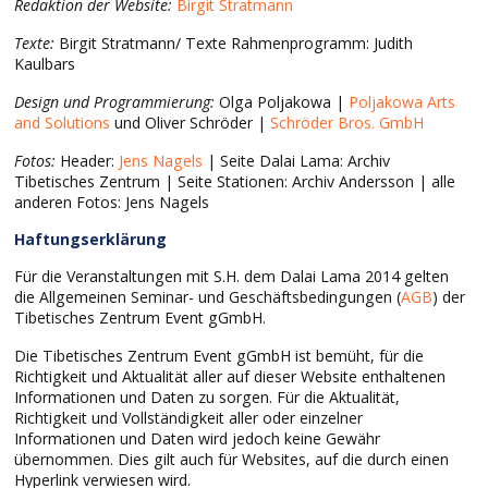
Redaktion der Website:
Birgit Stratmann
Texte:
Birgit Stratmann/ Texte Rahmenprogramm: Judith
Kaulbars
Design und Programmierung:
Olga Poljakowa |
Poljakowa Arts
and Solutions
und Oliver Schröder |
Schröder Bros. GmbH
Fotos:
Header:
Jens Nagels
| Seite Dalai Lama: Archiv
Tibetisches Zentrum | Seite Stationen: Archiv Andersson | alle
anderen Fotos: Jens Nagels
Haftungserklärung
Für die Veranstaltungen mit S.H. dem Dalai Lama 2014 gelten
die Allgemeinen Seminar- und Geschäftsbedingungen (
AGB
) der
Tibetisches Zentrum Event gGmbH.
Die Tibetisches Zentrum Event gGmbH ist bemüht, für die
Richtigkeit und Aktualität aller auf dieser Website enthaltenen
Informationen und Daten zu sorgen. Für die Aktualität,
Richtigkeit und Vollständigkeit aller oder einzelner
Informationen und Daten wird jedoch keine Gewähr
übernommen. Dies gilt auch für Websites, auf die durch einen
Hyperlink verwiesen wird.