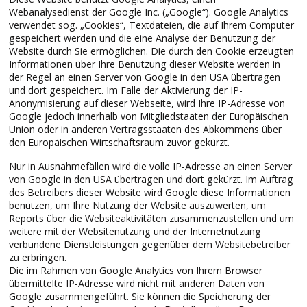
Webanalysedienst der Google Inc. („Google“). Google Analytics
verwendet sog. „Cookies“, Textdateien, die auf Ihrem Computer
gespeichert werden und die eine Analyse der Benutzung der
Website durch Sie ermöglichen. Die durch den Cookie erzeugten
Informationen über Ihre Benutzung dieser Website werden in
der Regel an einen Server von Google in den USA übertragen
und dort gespeichert. Im Falle der Aktivierung der IP-
Anonymisierung auf dieser Webseite, wird Ihre IP-Adresse von
Google jedoch innerhalb von Mitgliedstaaten der Europäischen
Union oder in anderen Vertragsstaaten des Abkommens über
den Europäischen Wirtschaftsraum zuvor gekürzt.
Nur in Ausnahmefällen wird die volle IP-Adresse an einen Server
von Google in den USA übertragen und dort gekürzt. Im Auftrag
des Betreibers dieser Website wird Google diese Informationen
benutzen, um Ihre Nutzung der Website auszuwerten, um
Reports über die Websiteaktivitäten zusammenzustellen und um
weitere mit der Websitenutzung und der Internetnutzung
verbundene Dienstleistungen gegenüber dem Websitebetreiber
zu erbringen.
Die im Rahmen von Google Analytics von Ihrem Browser
übermittelte IP-Adresse wird nicht mit anderen Daten von
Google zusammengeführt. Sie können die Speicherung der