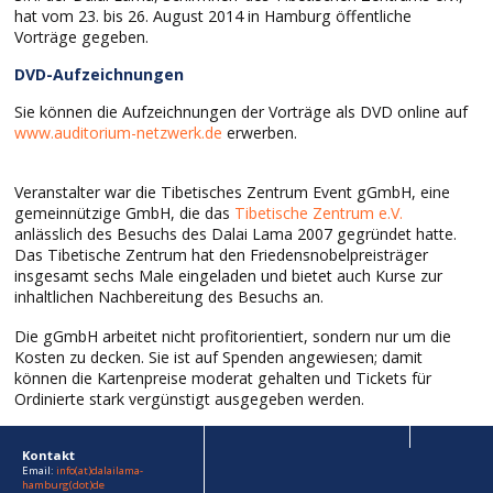
hat vom 23. bis 26. August 2014 in Hamburg öffentliche
Vorträge gegeben.
DVD-Aufzeichnungen
Sie können die Aufzeichnungen der Vorträge als DVD online auf
www.auditorium-netzwerk.de
erwerben.
Veranstalter war die Tibetisches Zentrum Event gGmbH, eine
gemeinnützige GmbH, die das
Tibetische Zentrum e.V.
anlässlich des Besuchs des Dalai Lama 2007 gegründet hatte.
Das Tibetische Zentrum hat den Friedensnobelpreisträger
insgesamt sechs Male eingeladen und bietet auch Kurse zur
inhaltlichen Nachbereitung des Besuchs an.
Die gGmbH arbeitet nicht profitorientiert, sondern nur um die
Kosten zu decken. Sie ist auf Spenden angewiesen; damit
können die Kartenpreise moderat gehalten und Tickets für
Ordinierte stark vergünstigt ausgegeben werden.
Kontakt
Email:
info(at)dalailama-
hamburg(dot)de