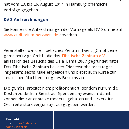
hat vom 23. bis 26. August 2014 in Hamburg öffentliche
Vorträge gegeben.
DVD-Aufzeichnungen
Sie können die Aufzeichnungen der Vorträge als DVD online auf
www.auditorium-netzwerk.de
erwerben.
Veranstalter war die Tibetisches Zentrum Event gGmbH, eine
gemeinnützige GmbH, die das
Tibetische Zentrum e.V.
anlässlich des Besuchs des Dalai Lama 2007 gegründet hatte.
Das Tibetische Zentrum hat den Friedensnobelpreisträger
insgesamt sechs Male eingeladen und bietet auch Kurse zur
inhaltlichen Nachbereitung des Besuchs an.
Die gGmbH arbeitet nicht profitorientiert, sondern nur um die
Kosten zu decken. Sie ist auf Spenden angewiesen; damit
können die Kartenpreise moderat gehalten und Tickets für
Ordinierte stark vergünstigt ausgegeben werden.
Kontakt
Email:
info(at)dalailama-
hamburg(dot)de