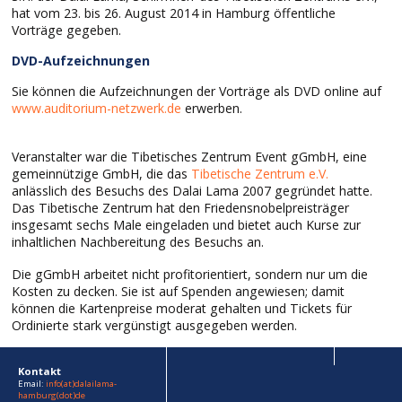
hat vom 23. bis 26. August 2014 in Hamburg öffentliche
Vorträge gegeben.
DVD-Aufzeichnungen
Sie können die Aufzeichnungen der Vorträge als DVD online auf
www.auditorium-netzwerk.de
erwerben.
Veranstalter war die Tibetisches Zentrum Event gGmbH, eine
gemeinnützige GmbH, die das
Tibetische Zentrum e.V.
anlässlich des Besuchs des Dalai Lama 2007 gegründet hatte.
Das Tibetische Zentrum hat den Friedensnobelpreisträger
insgesamt sechs Male eingeladen und bietet auch Kurse zur
inhaltlichen Nachbereitung des Besuchs an.
Die gGmbH arbeitet nicht profitorientiert, sondern nur um die
Kosten zu decken. Sie ist auf Spenden angewiesen; damit
können die Kartenpreise moderat gehalten und Tickets für
Ordinierte stark vergünstigt ausgegeben werden.
Kontakt
Email:
info(at)dalailama-
hamburg(dot)de