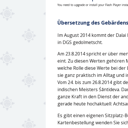
You need to upgrade or install your Flash Player insta
Übersetzung des Gebärdens
Im August 2014 kommt der Dalai 
in DGS gedolmetscht.
Am 23.8.2014 spricht er über men
eint. Zu diesen Werten gehören Mi
welche Rolle diese Werte bei de
sie ganz praktisch im Alltag und 
Vom 24. bis zum 26.8.2014 gibt d
indischen Meisters Śāntideva. D
ganze Kraft in den Dienst der an
gerade heute hochaktuell: Achtsa
Es gibt einen eigenen Sitzplatz-
Kartenbestellung wenden Sie sich