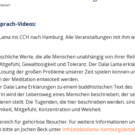
llation!
prach-Videos:
Lama ins CCH nach Hamburg. Alle Veranstaltungen mit ihm 
schliche Werte, die alle Menschen unabhängig von ihrer Rel
tgefühl, Gewaltlosigkeit und Toleranz. Der Dalai Lama erklär
r Lösung der großen Probleme unserer Zeit spielen können u
in der Meditation entwickelt werden.
er Dalai Lama Erklärungen zu einem buddhistischen Text des
arin wird der Lebensweg eines Menschen beschrieben, der se
deren stellt. Die Tugenden, die hier beschrieben werden, sin
mkeit, Mitgefühl, Konzentration und Weisheit.
Bereich für gehörlose Besucher. Für weitere Informationen un
 bitte an Jochen Beck unter
info(at)dalailama-hamburg(dot)d