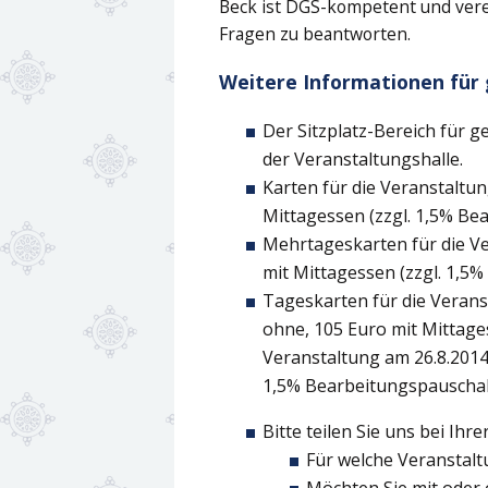
Beck ist DGS-kompetent und vere
Fragen zu beantworten.
Weitere Informationen für 
Der Sitzplatz-Bereich für g
der Veranstaltungshalle.
Karten für die Veranstaltu
Mittagessen (zzgl. 1,5% Be
Mehrtageskarten für die Ve
mit Mittagessen (zzgl. 1,5
Tageskarten für die Verans
ohne, 105 Euro mit Mittage
Veranstaltung am 26.8.2014
1,5% Bearbeitungspauschal
Bitte teilen Sie uns bei Ih
Für welche Veranstalt
Möchten Sie mit oder