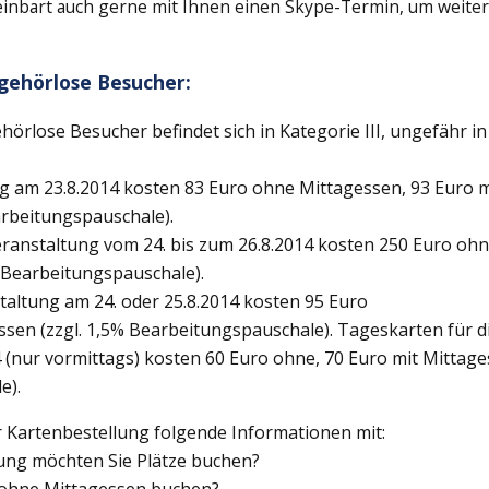
inbart auch gerne mit Ihnen einen Skype-Termin, um weite
gehörlose Besucher:
ehörlose Besucher befindet sich in Kategorie III, ungefähr in
ng am 23.8.2014 kosten 83 Euro ohne Mittagessen, 93 Euro m
arbeitungspauschale).
ranstaltung vom 24. bis zum 26.8.2014 kosten 250 Euro ohn
% Bearbeitungspauschale).
taltung am 24. oder 25.8.2014 kosten 95 Euro
ssen (zzgl. 1,5% Bearbeitungspauschale). Tageskarten für d
 (nur vormittags) kosten 60 Euro ohne, 70 Euro mit Mittages
e).
rer Kartenbestellung folgende Informationen mit:
ung möchten Sie Plätze buchen?
 ohne Mittagessen buchen?