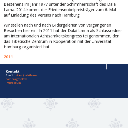
Bestehens im Jahr 1977 unter der Schirmherrschaft des Dalai
Lama. 2014 kommt der Friedensnobelpreisträger zum 6. Mal
auf Einladung des Vereins nach Hamburg.
Wir stellen nach und nach Bildergalerien von vergangenen
Besuchen hier ein. In 2011 hat der Dalai Lama als Schlussredner
am Internationalen Achtsamkeitskongress teilgenommen, den
das Tibetische Zentrum in Kooperation mit der Universität
Hamburg organisiert hat.
2011
Kontakt
Email:
info(at)dalailama-
hamburg(dot)de
Impressum