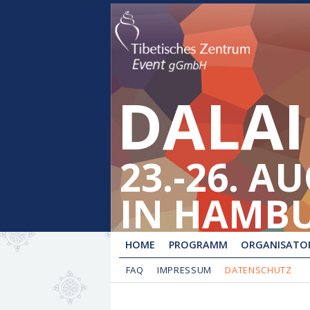
DALAI
23.-26. A
IN HAMB
HOME
PROGRAMM
ORGANISATOR
FAQ
IMPRESSUM
DATENSCHUTZ