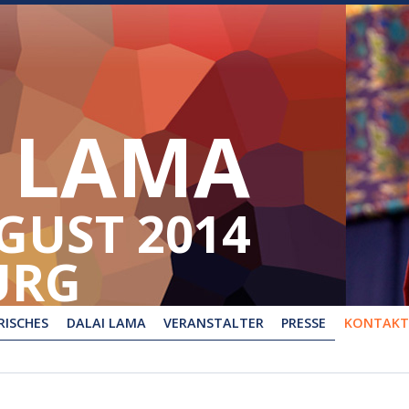
 LAMA
UGUST 2014
URG
ISCHES
DALAI LAMA
VERANSTALTER
PRESSE
KONTAKT