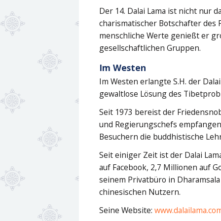
Der 14. Dalai Lama ist nicht nur 
charismatischer Botschafter des 
menschliche Werte genießt er gr
gesellschaftlichen Gruppen.
Im Westen
Im Westen erlangte S.H. der Dala
gewaltlose Lösung des Tibetprobl
Seit 1973 bereist der Friedensno
und Regierungschefs empfangen.
Besuchern die buddhistische Leh
Seit einiger Zeit ist der Dalai La
auf Facebook, 2,7 Millionen auf G
seinem Privatbüro in Dharamsala 
chinesischen Nutzern.
Seine Website:
www.dalailama.co