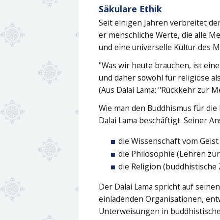
Säkulare Ethik
Seit einigen Jahren verbreitet d
er menschliche Werte, die alle M
und eine universelle Kultur des M
"Was wir heute brauchen, ist ein
und daher sowohl für religiöse al
(Aus Dalai Lama: "Rückkehr zur Me
Wie man den Buddhismus für die h
Dalai Lama beschäftigt. Seiner A
die Wissenschaft vom Geist
die Philosophie (Lehren zu
die Religion (buddhistische
Der Dalai Lama spricht auf seine
einladenden Organisationen, entw
Unterweisungen in buddhistische