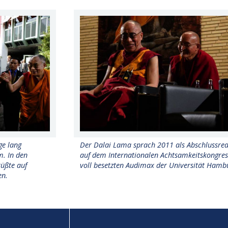
ge lang
Der Dalai Lama sprach 2011 als Abschlussre
. In den
auf dem Internationalen Achtsamkeitskongre
üßte auf
voll besetzten Audimax der Universität Hamb
en.