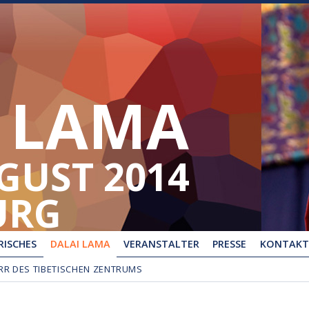
 LAMA
UGUST 2014
URG
ISCHES
DALAI LAMA
VERANSTALTER
PRESSE
KONTAKT
RR DES TIBETISCHEN ZENTRUMS